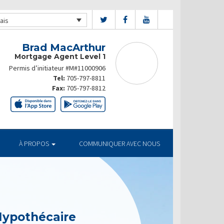
ais
Brad MacArthur
Mortgage Agent Level 1
Permis d’initiateur #M#11000906
Tel:
705-797-8811
Fax:
705-797-8812
À PROPOS
COMMUNIQUER AVEC NOUS
Hypothécaire