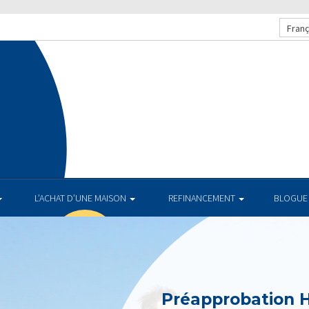
Franç
L’ACHAT D’UNE MAISON
REFINANCEMENT
BLOGUE
Préapprobation 