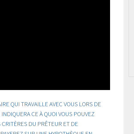
RE QUI TRAVAILLE AVEC VOUS LORS DE
INDIQUERA CE À QUOI VOUS POUVEZ
 CRITÈRES DU PRÊTEUR ET DE
S PAYEREZ SUR UNE HYPOTHÈQUE EN