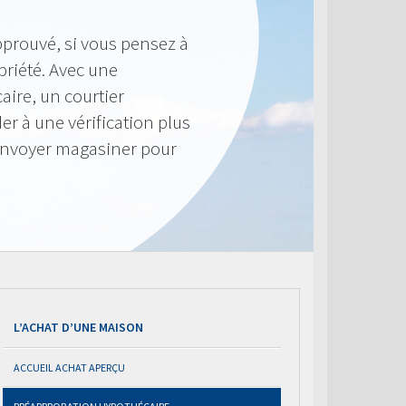
pprouvé, si vous pensez à
priété. Avec une
ire, un courtier
r à une vérification plus
envoyer magasiner pour
L’ACHAT D’UNE MAISON
ACCUEIL ACHAT APERÇU