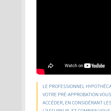
LE PROFESSIONNEL HYPOTHÉCAI
VOTRE PRÉ-APPROBATION VOUS 
ACCÉDER, EN CONSIDÉRANT LES
L’ASSUREUR, ET COMBIEN VOU