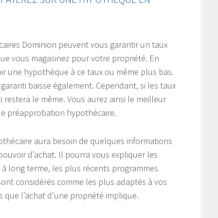
caires Dominion peuvent vous garantir un taux
 que vous magasinez pour votre propriété. En
voir une hypothèque à ce taux ou même plus bas.
ux garanti baisse également. Cependant, si les taux
i restera le même. Vous aurez ainsi le meilleur
de préapprobation hypothécaire.
pothécaire aura besoin de quelques informations
pouvoir d’achat. Il pourra vous expliquer les
 à long terme, les plus récents programmes
 sont considérés comme les plus adaptés à vos
s que l’achat d’une propriété implique.