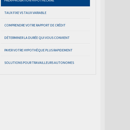
PRÉAPPROBATION HYPOTHÉCAIRE
TAUX FIXE VS TAUX VARIABLE
COMPRENDRE VOTRE RAPPORT DE CRÉDIT
DÉTERMINER LA DURÉE QUI VOUS CONVIENT
PAYER VOTRE HYPOTHÈQUE PLUS RAPIDEMENT
SOLUTIONS POUR TRAVAILLEURS AUTONOMES