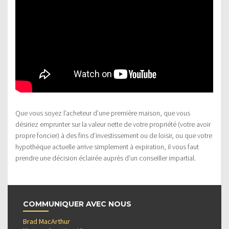
Que vous soyez l’acheteur d’une première maison, que vous
désiriez emprunter sur la valeur nette de votre propriété (votre avoir
propre foncier) à des fins d’investissement ou de loisir, ou que votre
hypothèque actuelle arrive simplement à expiration, il vous faut
prendre une décision éclairée auprès d’un conseiller impartial.
COMMUNIQUER AVEC NOUS
Brad MacArthur